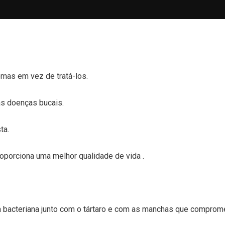
mas em vez de tratá-los.
as doenças bucais.
ta.
oporciona uma melhor qualidade de vida .
ca bacteriana junto com o tártaro e com as manchas que comprom