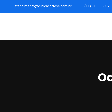
atendimento@clinicacortese.com.br
(11) 3168 – 6873
Od