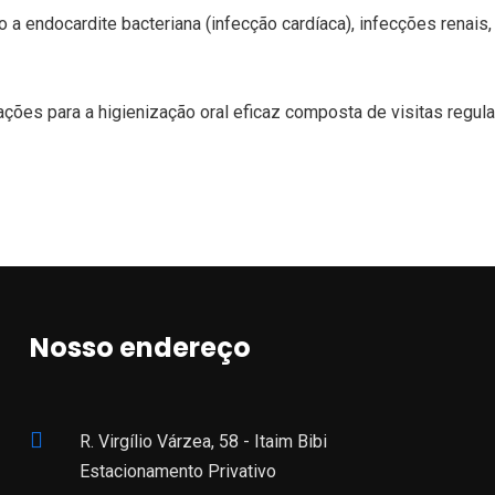
 endocardite bacteriana (infecção cardíaca), infecções renais,
es para a higienização oral eficaz composta de visitas regular
Nosso endereço
R. Virgílio Várzea, 58 - Itaim Bibi
Estacionamento Privativo