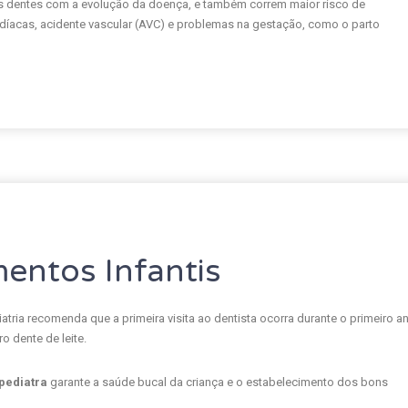
s dentes com a evolução da doença, e também correm maior risco de
díacas, acidente vascular (AVC) e problemas na gestação, como o parto
mentos Infantis
ria recomenda que a primeira visita ao dentista ocorra durante o primeiro a
o dente de leite.
pediatra
garante a saúde bucal da criança e o estabelecimento dos bons