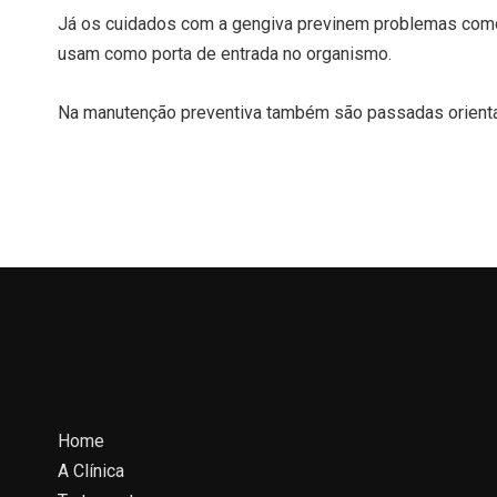
Já os cuidados com a gengiva previnem problemas como a
usam como porta de entrada no organismo.
Na manutenção preventiva também são passadas orientaçõ
Home
A Clínica