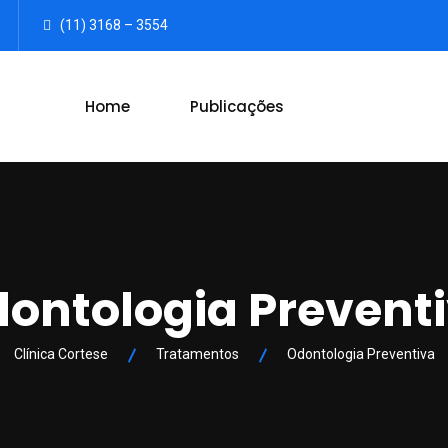
(11) 3168 – 3554
Home
Publicações
ontologia Prevent
Clínica Cortese
Tratamentos
Odontologia Preventiva