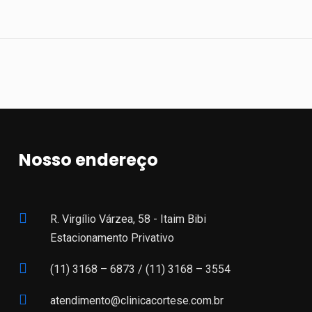
Nosso endereço
R. Virgílio Várzea, 58 - Itaim Bibi
Estacionamento Privativo
(11) 3168 – 6873 /
(11) 3168 – 3554
atendimento@clinicacortese.com.br