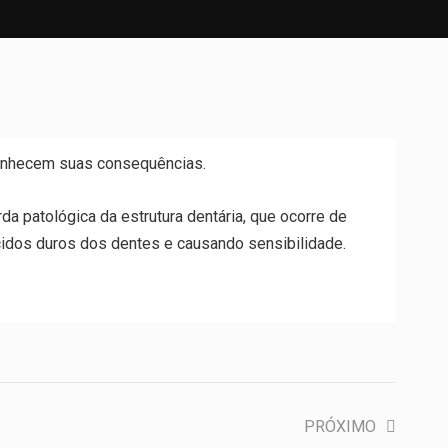
conhecem suas consequências.
 patológica da estrutura dentária, que ocorre de
ecidos duros dos dentes e causando sensibilidade.
PRÓXIMO