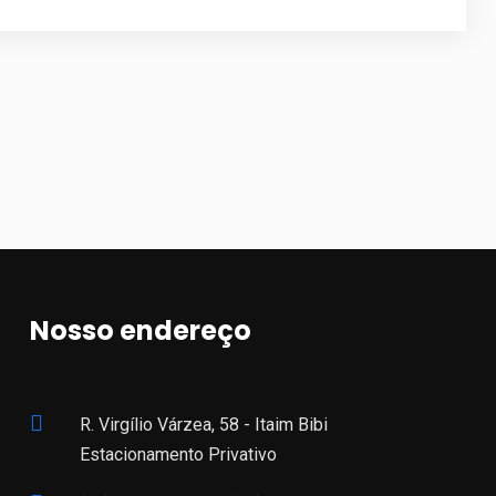
Nosso endereço
R. Virgílio Várzea, 58 - Itaim Bibi
Estacionamento Privativo