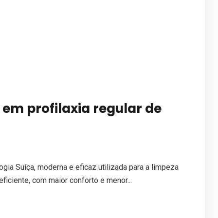
 em profilaxia regular de
ogia Suíça, moderna e eficaz utilizada para a limpeza
iciente, com maior conforto e menor...