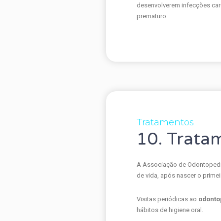
desenvolverem infecções car
prematuro.
Tratamentos
10. Trata
A Associação de Odontopediat
de vida, após nascer o primeir
Visitas periódicas ao
odonto
hábitos de higiene oral.