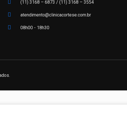
(11) 3168 – 6873 /
(11) 3168 – 3554
atendimento@clinicacortese.com.br
08h00 - 18h30
ados.