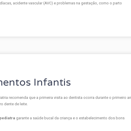
díacas, acidente vascular (AVC) e problemas na gestação, como o parto
mentos Infantis
ria recomenda que a primeira visita ao dentista ocorra durante o primeiro a
o dente de leite.
pediatra
garante a saúde bucal da criança e o estabelecimento dos bons