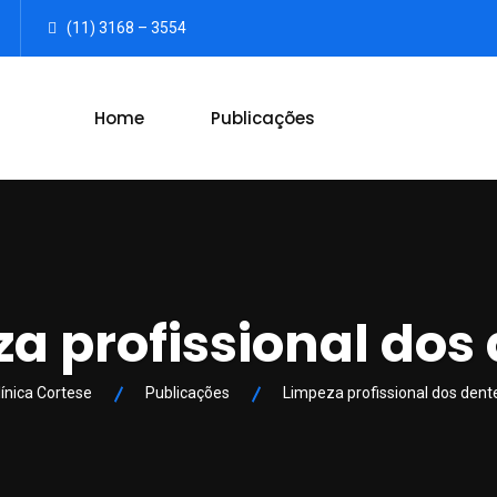
(11) 3168 – 3554
Home
Publicações
a profissional dos
línica Cortese
Publicações
Limpeza profissional dos dent