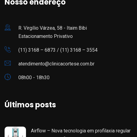
Nosso endereço
R. Virgílio Várzea, 58 - Itaim Bibi
Estacionamento Privativo
(11) 3168 – 6873 /
(11) 3168 – 3554
atendimento@clinicacortese.com.br
08h00 - 18h30
Últimos posts
Airflow – Nova tecnologia em profilaxia regular