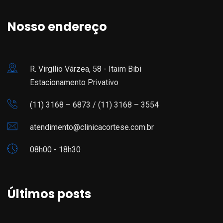
Nosso endereço
R. Virgílio Várzea, 58 - Itaim Bibi
Estacionamento Privativo
(11) 3168 – 6873 /
(11) 3168 – 3554
atendimento@clinicacortese.com.br
08h00 - 18h30
Últimos posts